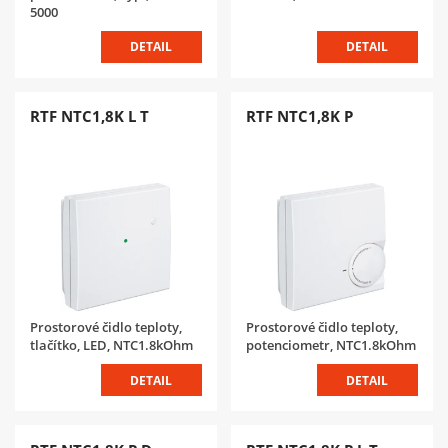
5000
DETAIL
DETAIL
RTF NTC1,8K L T
RTF NTC1,8K P
Prostorové čidlo teploty,
Prostorové čidlo teploty,
tlačítko, LED, NTC1.8kOhm
potenciometr, NTC1.8kOhm
DETAIL
DETAIL