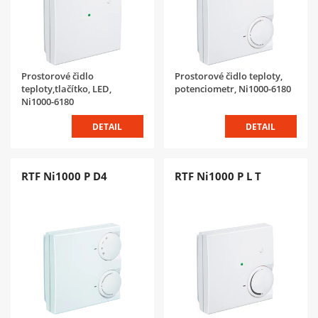
Prostorové čidlo
Prostorové čidlo teploty,
teploty,tlačítko, LED,
potenciometr, Ni1000-6180
Ni1000-6180
DETAIL
DETAIL
RTF Ni1000 P D4
RTF Ni1000 P L T