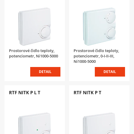
Prostorové čidlo teploty,
Prostorové čidlo teploty,
potenciometr, Ni1000-5000
potenciometr, 0-I-II-III,
Ni1000-5000
DETAIL
DETAIL
RTF NITK P L T
RTF NITK P T