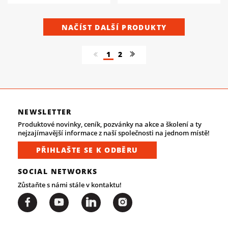
NAČÍST DALŠÍ PRODUKTY
1
2
NEWSLETTER
Produktové novinky, ceník, pozvánky na akce a školení a ty
nejzajímavější informace z naší společnosti na jednom místě!
PŘIHLAŠTE SE K ODBĚRU
SOCIAL NETWORKS
Zůstaňte s námi stále v kontaktu!