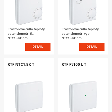
Prostorové čidlo teploty,
Prostorové čidlo teploty,
potenciometr, tl.,
potenciometr, vyp.,
NTC1.8kOhm
NTC1.8kOhm
DETAIL
DETAIL
RTF NTC1,8K T
RTF Pt100 L T