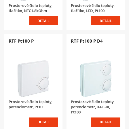
Prostorové čidlo teploty,
Prostorové čidlo teploty,
tlačítko, NTC1.8kOhm
tlačítko, LED, Pt100
DETAIL
DETAIL
RTF Pt100 P
RTF Pt100 P D4
Prostorové čidlo teploty,
Prostorové čidlo teploty,
potenciometr, Pt100
potenciometr, 0-I-II-III,
Pt100
DETAIL
DETAIL