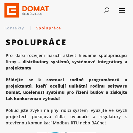
Kontakty
|
Spolupráce
SPOLUPRÁCE
Pro další rozvíjení našich aktivit hledáme spolupracující
firmy –
distributory systémů, systémové integrátory a
projektanty
.
Přidejte se k rostoucí rodině programátorů a
projektantů, kteří oceňují unikátní rodinu softwaru
Domat, ucelenost systému pro řízení budov a získejte
tak konkurenční výhodu!
Pokud jste zvyklí na jiný řídicí systém, využijte ve svých
projektech pokojová čidla, ovladače a regulátory s
otevřenou komunikací Modbus RTU nebo BACnet.