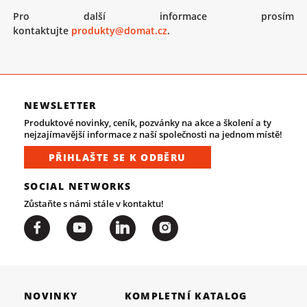
Pro další informace prosím
kontaktujte
produkty@domat.cz
.
NEWSLETTER
Produktové novinky, ceník, pozvánky na akce a školení a ty
nejzajímavější informace z naší společnosti na jednom místě!
PŘIHLAŠTE SE K ODBĚRU
SOCIAL NETWORKS
Zůstaňte s námi stále v kontaktu!
NOVINKY
KOMPLETNÍ KATALOG