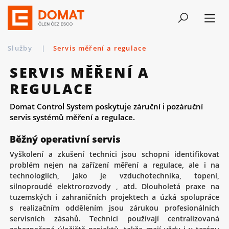
Služby
|
Servis měření a regulace
SERVIS MĚŘENÍ A
REGULACE
Domat Control System poskytuje záruční i pozáruční
servis systémů měření a regulace.
Běžný operativní servis
Vyškolení a zkušení technici jsou schopni identifikovat
problém nejen na zařízení měření a regulace, ale i na
technologiích, jako je vzduchotechnika, topení,
silnoproudé elektrorozvody , atd. Dlouholetá praxe na
tuzemských i zahraničních projektech a úzká spolupráce
s realizačním oddělením jsou zárukou profesionálních
servisních zásahů. Technici používají centralizovaná