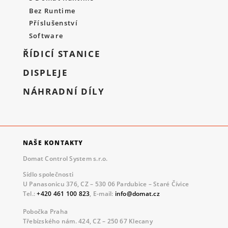
Bez Runtime
Příslušenství
Software
ŘÍDICÍ STANICE
DISPLEJE
NÁHRADNÍ DÍLY
NAŠE KONTAKTY
Domat Control System s.r.o.
Sídlo společnosti
U Panasonicu 376, CZ – 530 06 Pardubice – Staré Čívice
Tel.:
+420 461 100 823
, E-mail:
info@domat.cz
Pobočka Praha
Třebízského nám. 424, CZ – 250 67 Klecany