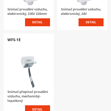
Snímač proudění vzduchu,
Snímač proudění vzduchu,
elektronický, 230V 220mm
elektronický, 24V
DETAIL
DETAIL
WFS-1E
Snímač-přepínač proudění
vzduchu, mechanický-
lopatkový
DETAIL