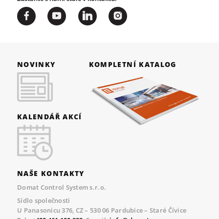
NOVINKY
KOMPLETNÍ KATALOG
KALENDÁŘ AKCÍ
NAŠE KONTAKTY
Domat Control System s.r.o.
Sídlo společnosti
U Panasonicu 376, CZ – 530 06 Pardubice – Staré Čívice