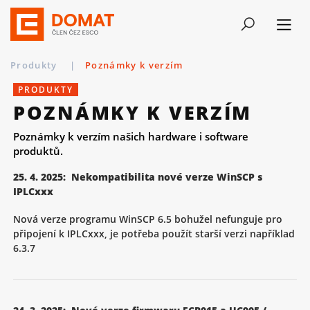
Produkty
|
Poznámky k verzím
PRODUKTY
POZNÁMKY K VERZÍM
Poznámky k verzím našich hardware i software
produktů.
25. 4. 2025: Nekompatibilita nové verze WinSCP s
IPLCxxx
Nová verze programu WinSCP 6.5 bohužel nefunguje pro
připojení k IPLCxxx, je potřeba použít starší verzi například
6.3.7