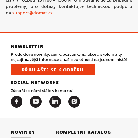
problémy, pro dotazy kontaktujte technickou podporu
na
support@domat.cz
.
NEWSLETTER
Produktové novinky, ceník, pozvánky na akce a školení a ty
nejzajímavější informace z naší společnosti na jednom místě!
PŘIHLAŠTE SE K ODBĚRU
SOCIAL NETWORKS
Zůstaňte s námi stále v kontaktu!
NOVINKY
KOMPLETNÍ KATALOG