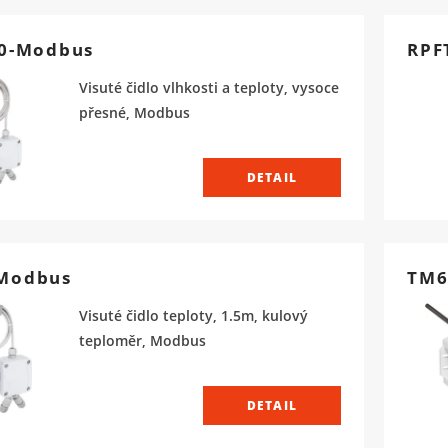
20-Modbus
RPF
Visuté čidlo vlhkosti a teploty, vysoce
přesné, Modbus
DETAIL
Modbus
TM6
Visuté čidlo teploty, 1.5m, kulový
teploměr, Modbus
DETAIL