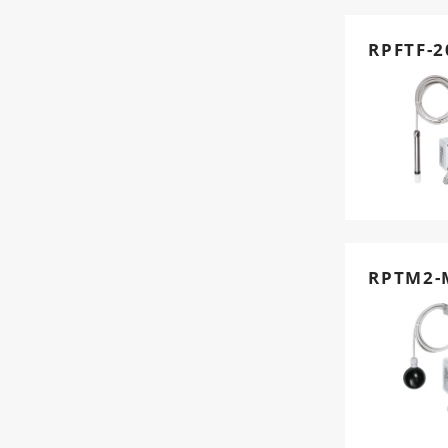
RPFTF-
RPTM2-