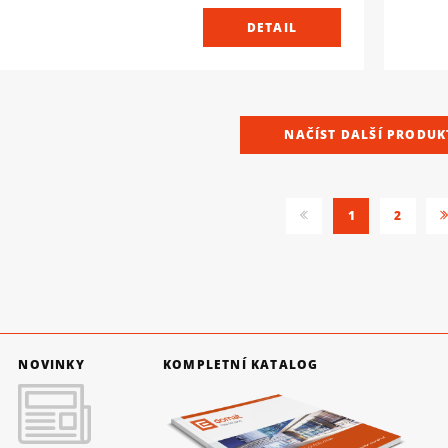
DETAIL
NAČÍST DALŠÍ PRODUK
1
2
NOVINKY
KOMPLETNÍ KATALOG