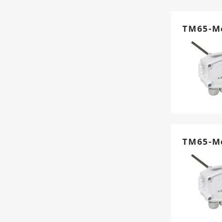
TM65-M
TM65-M