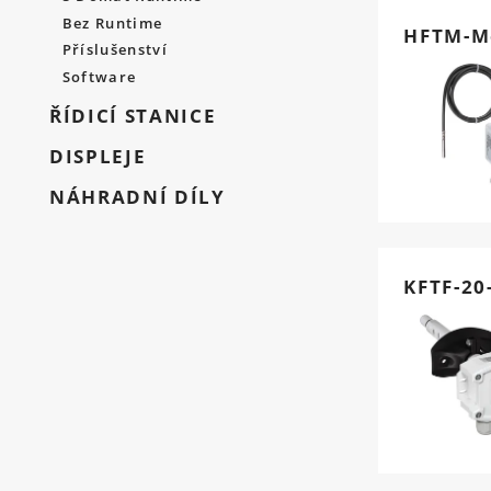
Bez Runtime
HFTM-M
Příslušenství
Software
ŘÍDICÍ STANICE
DISPLEJE
NÁHRADNÍ DÍLY
KFTF-20