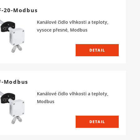
F-20-Modbus
Kanálové čidlo vlhkosti a teploty,
vysoce přesné, Modbus
DETAIL
F-Modbus
Kanálové čidlo vlhkosti a teploty,
Modbus
DETAIL