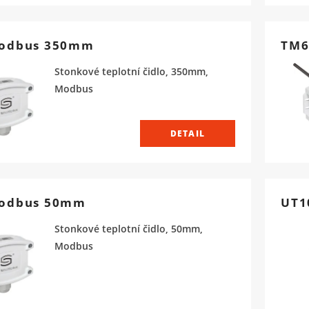
odbus 350mm
TM6
Stonkové teplotní čidlo, 350mm,
Modbus
DETAIL
odbus 50mm
UT1
Stonkové teplotní čidlo, 50mm,
Modbus