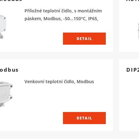
Příložné teplotní čidlo, s montážním
páskem, Modbus, -50...150°C, IP65,
DETAIL
odbus
DIP
Venkovní teplotní čidlo, Modbus
DETAIL