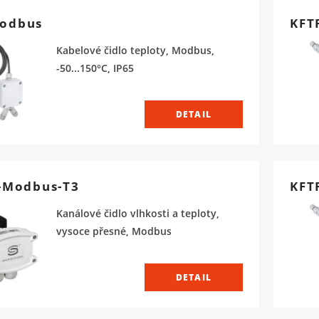
odbus
KFT
Kabelové čidlo teploty, Modbus,
-50...150°C, IP65
DETAIL
-Modbus-T3
KFT
Kanálové čidlo vlhkosti a teploty,
vysoce přesné, Modbus
DETAIL