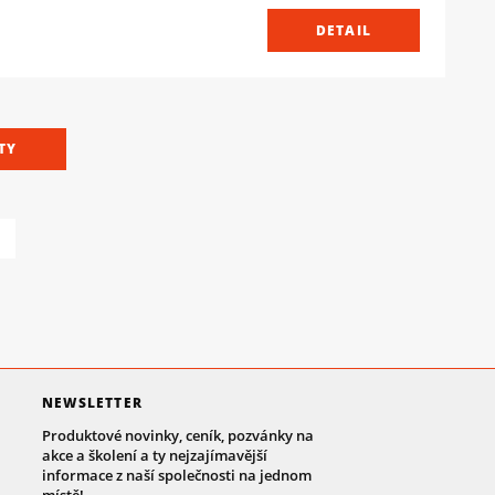
DETAIL
TY
NEWSLETTER
Produktové novinky, ceník, pozvánky na
akce a školení a ty nejzajímavější
informace z naší společnosti na jednom
místě!