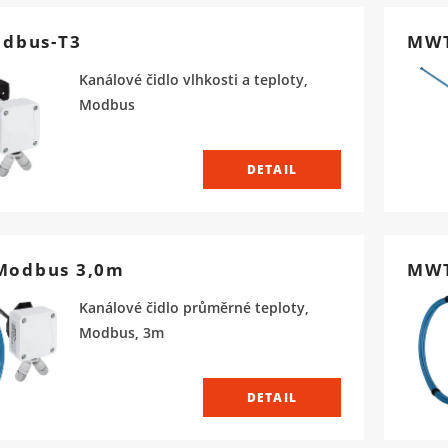
odbus-T3
MWT
Kanálové čidlo vlhkosti a teploty,
Modbus
DETAIL
odbus 3,0m
MWT
Kanálové čidlo průměrné teploty,
Modbus, 3m
DETAIL