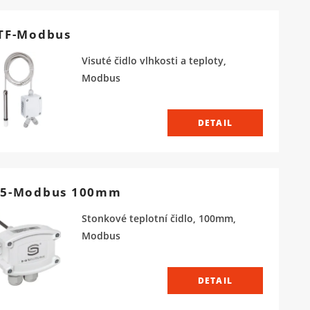
TF-Modbus
Visuté čidlo vlhkosti a teploty,
Modbus
DETAIL
5-Modbus 100mm
Stonkové teplotní čidlo, 100mm,
Modbus
DETAIL