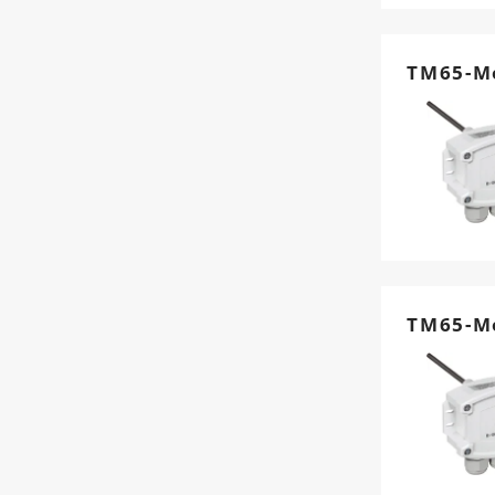
TM65-M
TM65-M