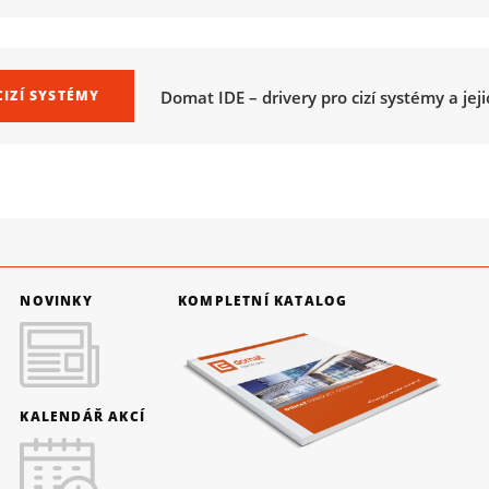
Domat IDE – drivery pro cizí systémy a jejic
CIZÍ SYSTÉMY
NOVINKY
KOMPLETNÍ KATALOG
KALENDÁŘ AKCÍ