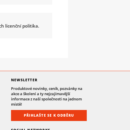
h licenční politika.
NEWSLETTER
Produktové novinky, ceník, pozvánky na
akce a školení a ty nejzajímavější
informace z naší společnosti na jednom
místě!
PŘIHLAŠTE SE K ODBĚRU