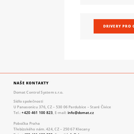
DRIVERY PRO 
NAŠE KONTAKTY
Domat Control System s.r.o.
Sídlo společnosti
U Panasonicu 376, CZ – 530 06 Pardubice – Staré Čívice
Tel.:
+420 461 100 823
, E-mail:
info@domat.cz
Pobočka Praha
Třebízského nám. 424, CZ – 250 67 Klecany