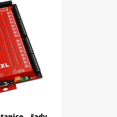
stanice řady