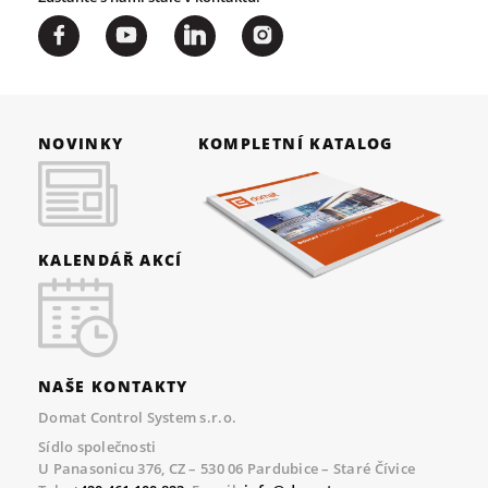
NOVINKY
KOMPLETNÍ KATALOG
KALENDÁŘ AKCÍ
NAŠE KONTAKTY
Domat Control System s.r.o.
Sídlo společnosti
U Panasonicu 376, CZ – 530 06 Pardubice – Staré Čívice