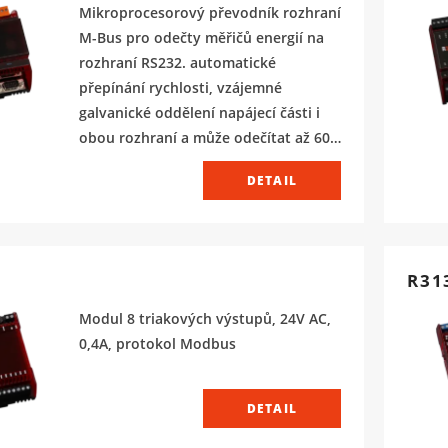
Mikroprocesorový převodník rozhraní
M-Bus pro odečty měřičů energií na
rozhraní RS232. automatické
přepínání rychlosti, vzájemné
galvanické oddělení napájecí části i
obou rozhraní a může odečítat až 60
měřičů na sběrnici M-Bus.
DETAIL
R31
Modul 8 triakových výstupů, 24V AC,
0,4A, protokol Modbus
DETAIL