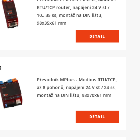
RTU/TCP router, napájení 24 V st /
10...35 ss, montáž na DIN lištu,
98x35x61 mm
DETAIL
0
Převodník MPbus - Modbus RTU/TCP,
až 8 pohonů, napájení 24 V st / 24 ss,
montáž na DIN lištu, 98x70x61 mm
DETAIL