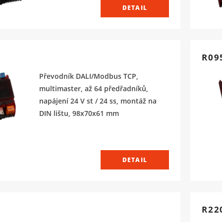
DETAIL
R09
Převodník DALI/Modbus TCP,
multimaster, až 64 předřadníků,
napájení 24 V st / 24 ss, montáž na
DIN lištu, 98x70x61 mm
DETAIL
R22