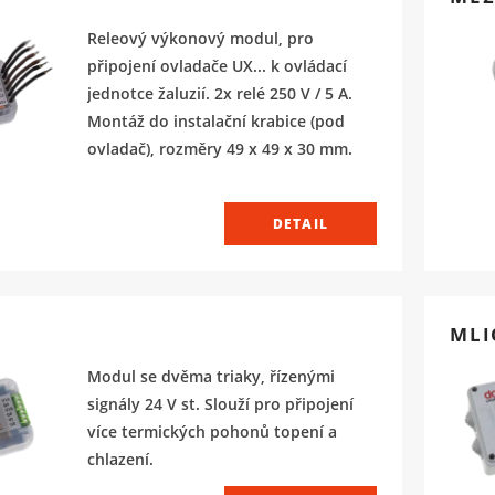
Releový výkonový modul, pro
připojení ovladače UX... k ovládací
jednotce žaluzií. 2x relé 250 V / 5 A.
Montáž do instalační krabice (pod
ovladač), rozměry 49 x 49 x 30 mm.
DETAIL
MLI
Modul se dvěma triaky, řízenými
signály 24 V st. Slouží pro připojení
více termických pohonů topení a
chlazení.