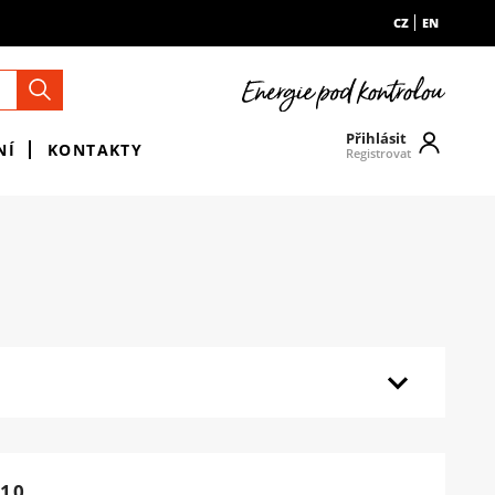
CZ
EN
Přihlásit
NÍ
KONTAKTY
Registrovat
10