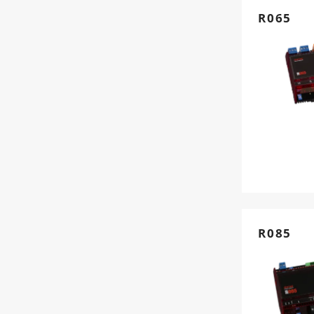
R065
R085