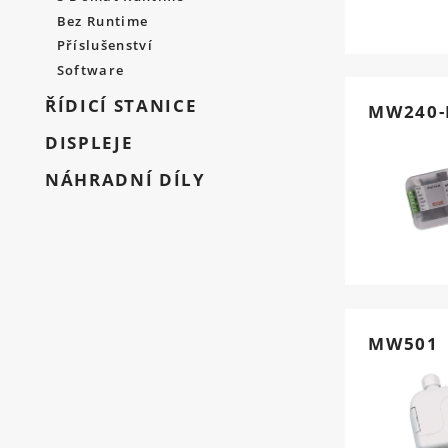
Bez Runtime
Příslušenství
Software
ŘÍDICÍ STANICE
MW240-
DISPLEJE
NÁHRADNÍ DÍLY
MW501