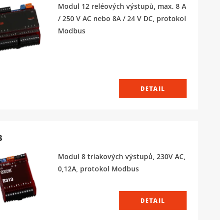
Modul 12 reléových výstupů, max. 8 A
/ 250 V AC nebo 8A / 24 V DC, protokol
Modbus
DETAIL
3
Modul 8 triakových výstupů, 230V AC,
0,12A, protokol Modbus
DETAIL