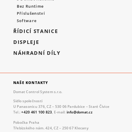
Bez Runtime
Příslušenství
Software
ŘÍDICÍ STANICE
DISPLEJE
NÁHRADNÍ DÍLY
NAŠE KONTAKTY
Domat Control System s.r.o.
Sídlo společnosti
U Panasonicu 376, CZ – 530 06 Pardubice – Staré Čívice
Tel.:
+420 461 100 823
, E-mail:
info@domat.cz
Pobočka Praha
Třebízského nám. 424, CZ – 250 67 Klecany