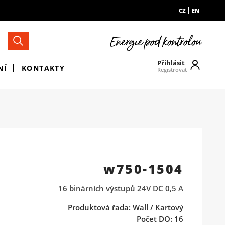
CZ
EN
Přihlásit
NÍ
KONTAKTY
Registrovat
w750-1504
16 binárních výstupů 24V DC 0,5 A
Produktová řada: Wall / Kartový
Počet DO: 16