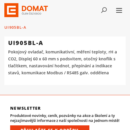
UI905BL-A
UI905BL-A
Pokojový ovladač, komunikativní, měření teploty, rH a
CO2, Displej 60 x 60 mm s podsvitem, otočný knoflík s
tlačítkem, nastavování hodnot, přepínání a indikace
stavů, komunikace Modbus / RS485 galv. oddělena
NEWSLETTER
Produktové novinky, ceník, pozvánky na akce a školení a ty
nejzajímavější informace z naší společnosti na jednom místě!