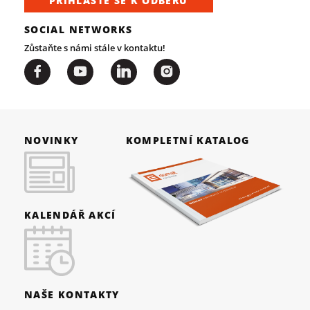
PŘIHLAŠTE SE K ODBĚRU
SOCIAL NETWORKS
Zůstaňte s námi stále v kontaktu!
NOVINKY
KOMPLETNÍ KATALOG
KALENDÁŘ AKCÍ
NAŠE KONTAKTY