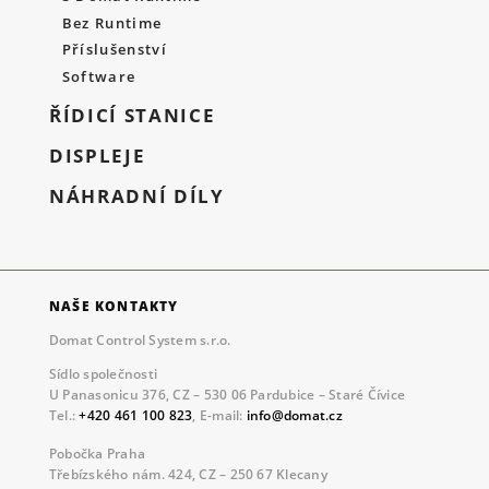
Bez Runtime
Příslušenství
Software
ŘÍDICÍ STANICE
DISPLEJE
NÁHRADNÍ DÍLY
NAŠE KONTAKTY
Domat Control System s.r.o.
Sídlo společnosti
U Panasonicu 376, CZ – 530 06 Pardubice – Staré Čívice
Tel.:
+420 461 100 823
, E-mail:
info@domat.cz
Pobočka Praha
Třebízského nám. 424, CZ – 250 67 Klecany