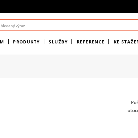
ÉM
PRODUKTY
SLUŽBY
REFERENCE
KE STAŽE
Pok
otoč