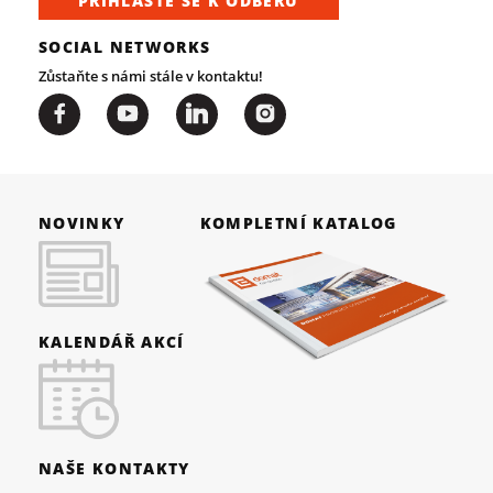
PŘIHLAŠTE SE K ODBĚRU
SOCIAL NETWORKS
Zůstaňte s námi stále v kontaktu!
NOVINKY
KOMPLETNÍ KATALOG
KALENDÁŘ AKCÍ
NAŠE KONTAKTY