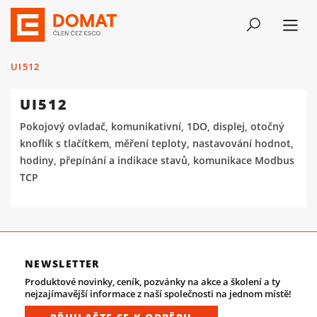
UI512
UI512
Pokojový ovladač, komunikativní, 1DO, displej, otočný
knoflík s tlačítkem, měření teploty, nastavování hodnot,
hodiny, přepínání a indikace stavů, komunikace Modbus
TCP
NEWSLETTER
Produktové novinky, ceník, pozvánky na akce a školení a ty
nejzajímavější informace z naší společnosti na jednom místě!