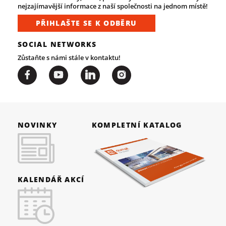
nejzajímavější informace z naší společnosti na jednom místě!
PŘIHLAŠTE SE K ODBĚRU
SOCIAL NETWORKS
Zůstaňte s námi stále v kontaktu!
NOVINKY
KOMPLETNÍ KATALOG
KALENDÁŘ AKCÍ