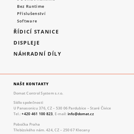
Bez Runtime
Příslušenství
Software
ŘÍDICÍ STANICE
DISPLEJE
NÁHRADNÍ DÍLY
NAŠE KONTAKTY
Domat Control System s.r.o.
Sídlo společnosti
U Panasonicu 376, CZ – 530 06 Pardubice – Staré Čívice
Tel.:
+420 461 100 823
, E-mail:
info@domat.cz
Pobočka Praha
Třebízského nám. 424, CZ – 250 67 Klecany