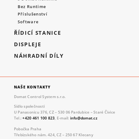
Bez Runtime
Příslušenství
Software
ŘÍDICÍ STANICE
DISPLEJE
NÁHRADNÍ DÍLY
NAŠE KONTAKTY
Domat Control System s.r.o.
Sídlo společnosti
U Panasonicu 376, CZ – 530 06 Pardubice – Staré Čívice
Tel.:
+420 461 100 823
, E-mail:
info@domat.cz
Pobočka Praha
Třebízského nám. 424, CZ – 250 67 Klecany