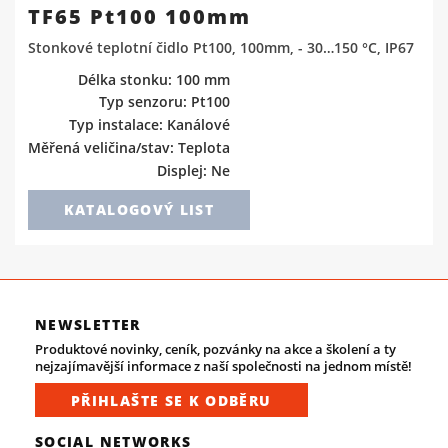
TF65 Pt100 100mm
Stonkové teplotní čidlo Pt100, 100mm, - 30…150 °C, IP67
Délka stonku: 100 mm
Typ senzoru: Pt100
Typ instalace: Kanálové
Měřená veličina/stav: Teplota
Displej: Ne
KATALOGOVÝ LIST
NEWSLETTER
Produktové novinky, ceník, pozvánky na akce a školení a ty
nejzajímavější informace z naší společnosti na jednom místě!
PŘIHLAŠTE SE K ODBĚRU
SOCIAL NETWORKS