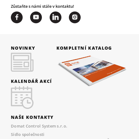
Zůstaňte s námi stále v kontaktu!
NOVINKY
KOMPLETNÍ KATALOG
KALENDÁŘ AKCÍ
NAŠE KONTAKTY
Domat Control System s.r.o.
Sídlo společnosti