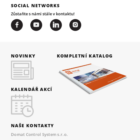
SOCIAL NETWORKS
Zůstaňte s námi stále v kontaktu!
NOVINKY
KOMPLETNÍ KATALOG
KALENDÁŘ AKCÍ
NAŠE KONTAKTY
Domat Control System s.r.o.