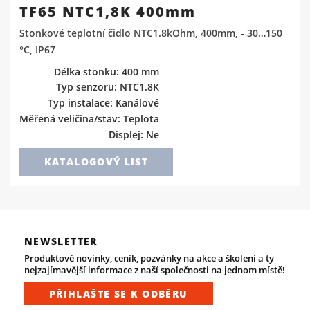
TF65 NTC1,8K 400mm
Stonkové teplotní čidlo NTC1.8kOhm, 400mm, - 30…150
°C, IP67
Délka stonku: 400 mm
Typ senzoru: NTC1.8K
Typ instalace: Kanálové
Měřená veličina/stav: Teplota
Displej: Ne
KATALOGOVÝ LIST
NEWSLETTER
Produktové novinky, ceník, pozvánky na akce a školení a ty
nejzajímavější informace z naší společnosti na jednom místě!
PŘIHLAŠTE SE K ODBĚRU