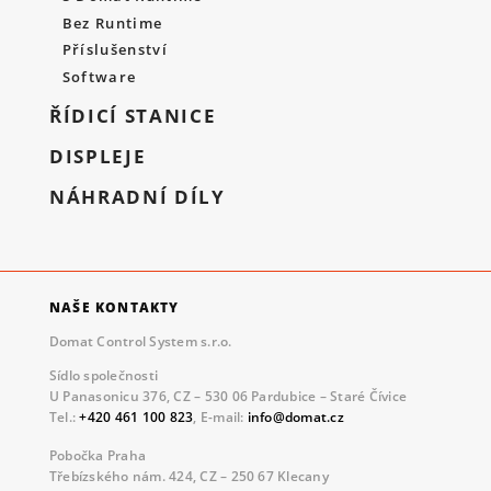
Bez Runtime
Příslušenství
Software
ŘÍDICÍ STANICE
DISPLEJE
NÁHRADNÍ DÍLY
NAŠE KONTAKTY
Domat Control System s.r.o.
Sídlo společnosti
U Panasonicu 376, CZ – 530 06 Pardubice – Staré Čívice
Tel.:
+420 461 100 823
, E-mail:
info@domat.cz
Pobočka Praha
Třebízského nám. 424, CZ – 250 67 Klecany