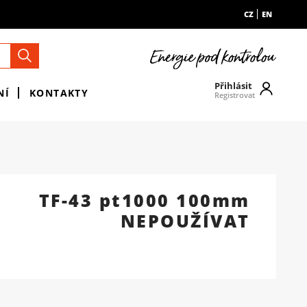
CZ
EN
Přihlásit
NÍ
KONTAKTY
Registrovat
TF-43 pt1000 100mm
NEPOUŽÍVAT