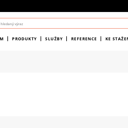
ÉM
PRODUKTY
SLUŽBY
REFERENCE
KE STAŽE