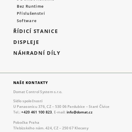
Bez Runtime
Příslušenství
Software
ŘÍDICÍ STANICE
DISPLEJE
NÁHRADNÍ DÍLY
NAŠE KONTAKTY
Domat Control System s.r.o.
Sídlo společnosti
U Panasonicu 376, CZ – 530 06 Pardubice – Staré Čívice
Tel.:
+420 461 100 823
, E-mail:
info@domat.cz
Pobočka Praha
Třebízského nám. 424, CZ – 250 67 Klecany