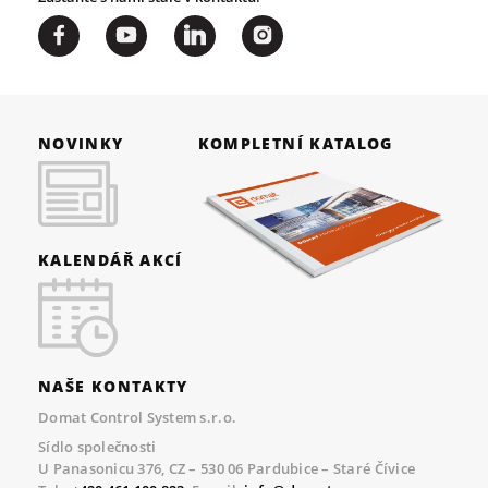
NOVINKY
KOMPLETNÍ KATALOG
KALENDÁŘ AKCÍ
NAŠE KONTAKTY
Domat Control System s.r.o.
Sídlo společnosti
U Panasonicu 376, CZ – 530 06 Pardubice – Staré Čívice