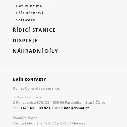
Bez Runtime
Příslušenství
Software
ŘÍDICÍ STANICE
DISPLEJE
NÁHRADNÍ DÍLY
NAŠE KONTAKTY
Domat Control System s.r.o.
Sídlo společnosti
U Panasonicu 376, CZ – 530 06 Pardubice – Staré Čívice
Tel.:
+420 461 100 823
, E-mail:
info@domat.cz
Pobočka Praha
Třebízského nám. 424, CZ – 250 67 Klecany