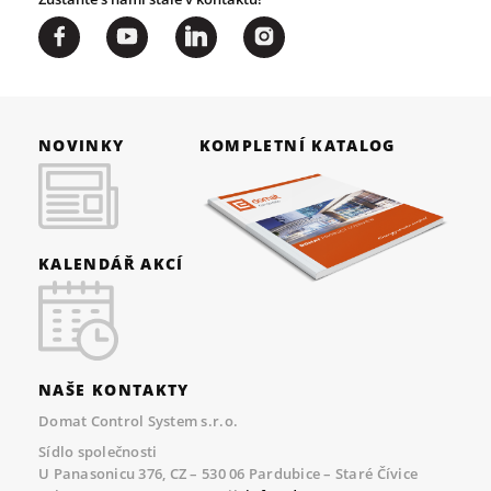
NOVINKY
KOMPLETNÍ KATALOG
KALENDÁŘ AKCÍ
NAŠE KONTAKTY
Domat Control System s.r.o.
Sídlo společnosti
U Panasonicu 376, CZ – 530 06 Pardubice – Staré Čívice