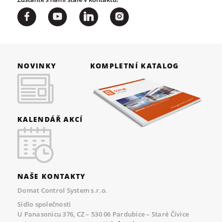
NOVINKY
KOMPLETNÍ KATALOG
KALENDÁŘ AKCÍ
NAŠE KONTAKTY
Domat Control System s.r.o.
Sídlo společnosti
U Panasonicu 376, CZ – 530 06 Pardubice – Staré Čívice