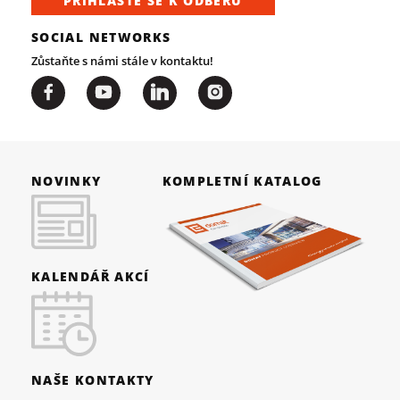
PŘIHLAŠTE SE K ODBĚRU
SOCIAL NETWORKS
Zůstaňte s námi stále v kontaktu!
NOVINKY
KOMPLETNÍ KATALOG
KALENDÁŘ AKCÍ
NAŠE KONTAKTY