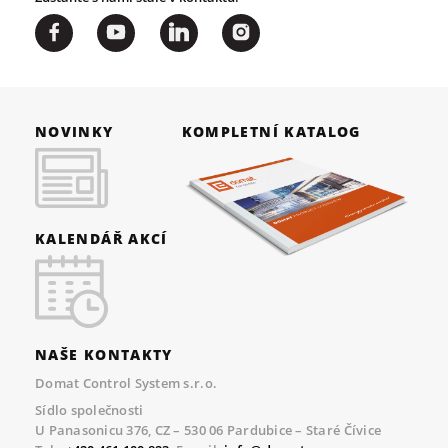
NOVINKY
KOMPLETNÍ KATALOG
KALENDÁŘ AKCÍ
NAŠE KONTAKTY
Domat Control System s.r.o.
Sídlo společnosti
U Panasonicu 376, CZ – 530 06 Pardubice – Staré Čívice