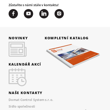
Zůstaňte s námi stále v kontaktu!
NOVINKY
KOMPLETNÍ KATALOG
KALENDÁŘ AKCÍ
NAŠE KONTAKTY
Domat Control System s.r.o.
Sídlo společnosti