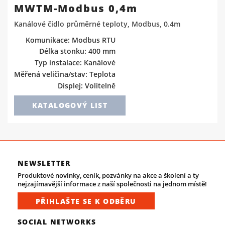
MWTM-Modbus 0,4m
Kanálové čidlo průměrné teploty, Modbus, 0.4m
Komunikace: Modbus RTU
Délka stonku: 400 mm
Typ instalace: Kanálové
Měřená veličina/stav: Teplota
Displej: Volitelně
KATALOGOVÝ LIST
NEWSLETTER
Produktové novinky, ceník, pozvánky na akce a školení a ty
nejzajímavější informace z naší společnosti na jednom místě!
PŘIHLAŠTE SE K ODBĚRU
SOCIAL NETWORKS