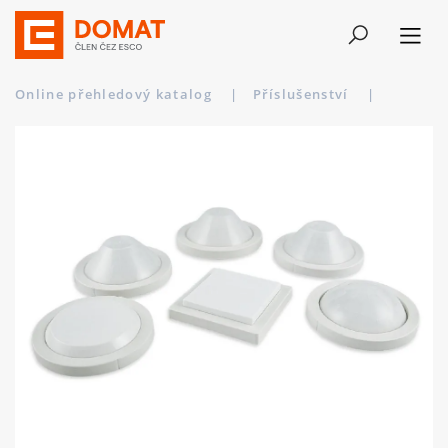
Online přehledový katalog
|
Příslušenství
|
LeA