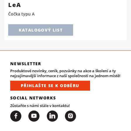
LeA
Čočka typu A
KATALOGOVÝ LIST
NEWSLETTER
Produktové novinky, ceník, pozvánky na akce a školení a ty
nejzajímavější informace z naší společnosti na jednom místě!
PŘIHLAŠTE SE K ODBĚRU
SOCIAL NETWORKS
Zůstaňte s námi stále v kontaktu!