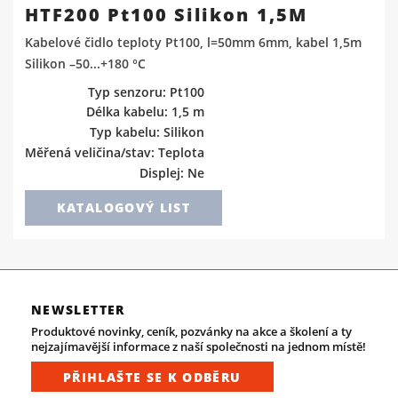
HTF200 Pt100 Silikon 1,5M
Kabelové čidlo teploty Pt100, l=50mm 6mm, kabel 1,5m
Silikon –50...+180 °C
Typ senzoru: Pt100
Délka kabelu: 1,5 m
Typ kabelu: Silikon
Měřená veličina/stav: Teplota
Displej: Ne
KATALOGOVÝ LIST
NEWSLETTER
Produktové novinky, ceník, pozvánky na akce a školení a ty
nejzajímavější informace z naší společnosti na jednom místě!
PŘIHLAŠTE SE K ODBĚRU