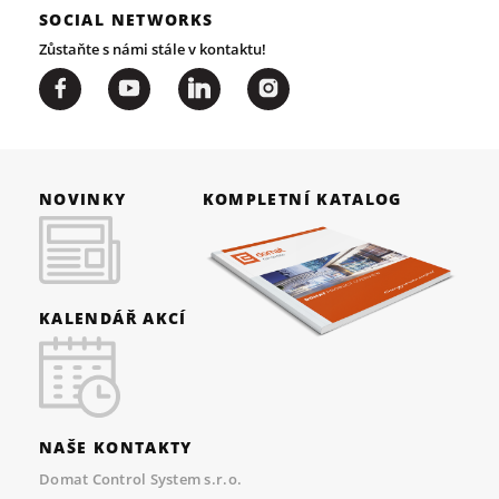
SOCIAL NETWORKS
Zůstaňte s námi stále v kontaktu!
NOVINKY
KOMPLETNÍ KATALOG
KALENDÁŘ AKCÍ
NAŠE KONTAKTY
Domat Control System s.r.o.