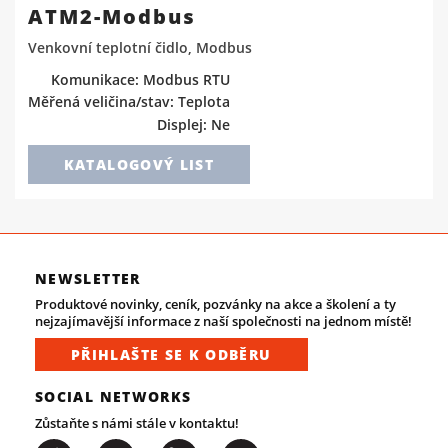
ATM2-Modbus
Venkovní teplotní čidlo, Modbus
Komunikace: Modbus RTU
Měřená veličina/stav: Teplota
Displej: Ne
KATALOGOVÝ LIST
NEWSLETTER
Produktové novinky, ceník, pozvánky na akce a školení a ty
nejzajímavější informace z naší společnosti na jednom místě!
PŘIHLAŠTE SE K ODBĚRU
SOCIAL NETWORKS
Zůstaňte s námi stále v kontaktu!