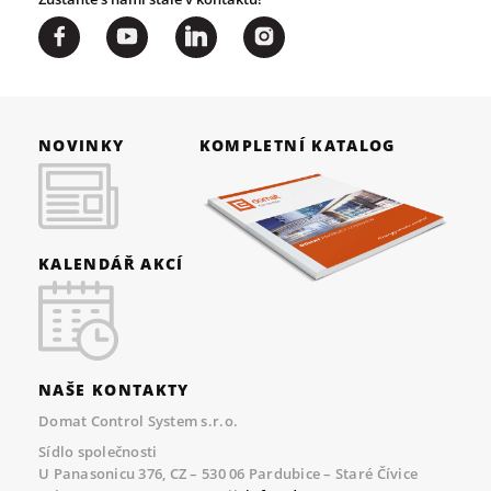
NOVINKY
KOMPLETNÍ KATALOG
KALENDÁŘ AKCÍ
NAŠE KONTAKTY
Domat Control System s.r.o.
Sídlo společnosti
U Panasonicu 376, CZ – 530 06 Pardubice – Staré Čívice