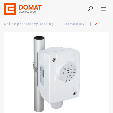
Online přehledový katalog
|
Termostaty
|
ALTR-3