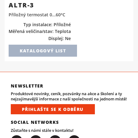
ALTR-3
Příložný termostat 0...60°C
Typ instalace: Příložné
Měřená veličina/stav: Teplota
Displej: Ne
KATALOGOVÝ LIST
NEWSLETTER
Produktové novinky, ceník, pozvánky na akce a školení a ty
nejzajímavější informace z naší společnosti na jednom místě!
PŘIHLAŠTE SE K ODBĚRU
SOCIAL NETWORKS
Zůstaňte s námi stále v kontaktu!