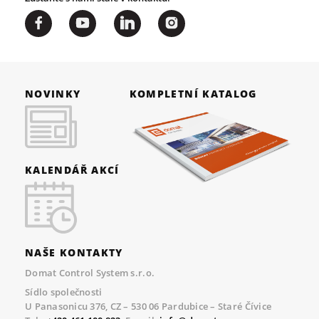
NOVINKY
KOMPLETNÍ KATALOG
KALENDÁŘ AKCÍ
NAŠE KONTAKTY
Domat Control System s.r.o.
Sídlo společnosti
U Panasonicu 376, CZ – 530 06 Pardubice – Staré Čívice