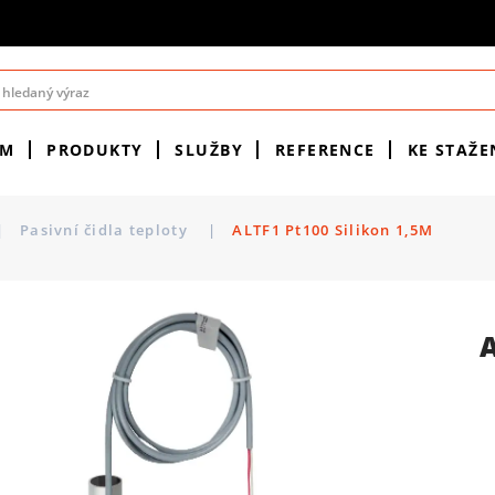
ÉM
PRODUKTY
SLUŽBY
REFERENCE
KE STAŽE
|
Pasivní čidla teploty
|
ALTF1 Pt100 Silikon 1,5M