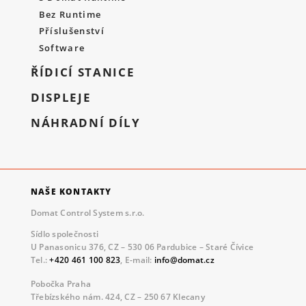
Bez Runtime
Příslušenství
Software
ŘÍDICÍ STANICE
DISPLEJE
NÁHRADNÍ DÍLY
NAŠE KONTAKTY
Domat Control System s.r.o.
Sídlo společnosti
U Panasonicu 376, CZ – 530 06 Pardubice – Staré Čívice
Tel.:
+420 461 100 823
, E-mail:
info@domat.cz
Pobočka Praha
Třebízského nám. 424, CZ – 250 67 Klecany