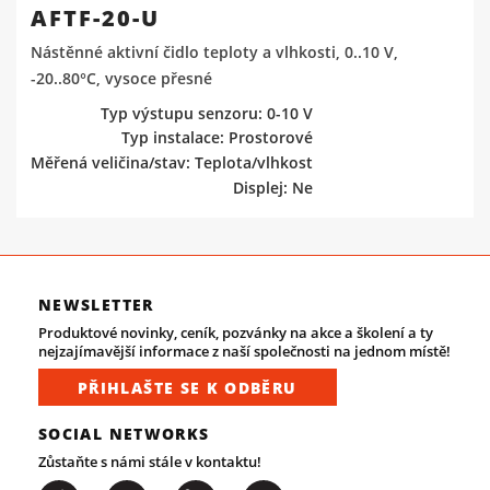
AFTF-20-U
Nástěnné aktivní čidlo teploty a vlhkosti, 0..10 V,
-20..80°C, vysoce přesné
Typ výstupu senzoru: 0-10 V
Typ instalace: Prostorové
Měřená veličina/stav: Teplota/vlhkost
Displej: Ne
NEWSLETTER
Produktové novinky, ceník, pozvánky na akce a školení a ty
nejzajímavější informace z naší společnosti na jednom místě!
PŘIHLAŠTE SE K ODBĚRU
SOCIAL NETWORKS
Zůstaňte s námi stále v kontaktu!