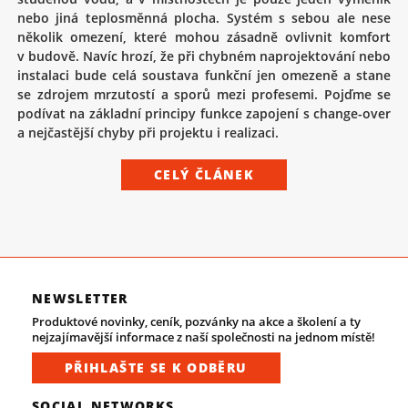
nebo jiná teplosměnná plocha. Systém s sebou ale nese
několik omezení, které mohou zásadně ovlivnit komfort
v budově. Navíc hrozí, že při chybném naprojektování nebo
instalaci bude celá soustava funkční jen omezeně a stane
se zdrojem mrzutostí a sporů mezi profesemi. Pojďme se
podívat na základní principy funkce zapojení s change-over
a nejčastější chyby při projektu i realizaci.
CELÝ ČLÁNEK
NEWSLETTER
Produktové novinky, ceník, pozvánky na akce a školení a ty
nejzajímavější informace z naší společnosti na jednom místě!
PŘIHLAŠTE SE K ODBĚRU
SOCIAL NETWORKS