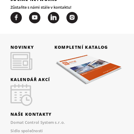
Zůstaňte s námi stále v kontaktu!
NOVINKY
KOMPLETNÍ KATALOG
KALENDÁŘ AKCÍ
NAŠE KONTAKTY
Domat Control System s.r.o.
Sídlo společnosti