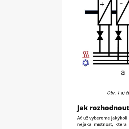
Obr. 1 a) 
Jak rozhodnout
Ať už vybereme jakýkoli
nějaká místnost, která