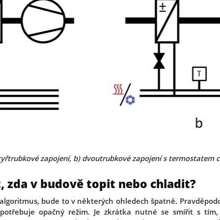
čtyřtrubkové zapojení, b) dvoutrubkové zapojení s termostatem 
, zda v budově topit nebo chladit?
 algoritmus, bude to v některých ohledech špatně. Pravděpod
 potřebuje opačný režim. Je zkrátka nutné se smířit s tím,