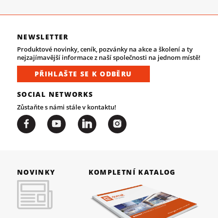
NEWSLETTER
Produktové novinky, ceník, pozvánky na akce a školení a ty
nejzajímavější informace z naší společnosti na jednom místě!
PŘIHLAŠTE SE K ODBĚRU
SOCIAL NETWORKS
Zůstaňte s námi stále v kontaktu!
NOVINKY
KOMPLETNÍ KATALOG