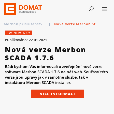
Merbon příslušenství
|
Nová verze Merbon SCADA 1.7.6
SW NOVINKY
Publikováno: 22.01.2021
Nová verze Merbon
SCADA 1.7.6
Rádi bychom Vás informovali o zveřejnění nové verze
software Merbon SCADA 1.7.6 na náš web. Součástí této
verze jsou úpravy jak v samotné službě, tak v
instalátoru Merbon SCADA installer.
VÍCE INFORMACÍ