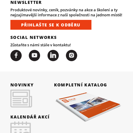
NEWSLETTER
Produktové novinky, ceník, pozvánky na akce a školení a ty
nejzajímavější informace z naší společnosti na jednom místě!
PŘIHLAŠTE SE K ODBĚRU
SOCIAL NETWORKS
Zůstaňte s námi stále v kontaktu!
NOVINKY
KOMPLETNÍ KATALOG
KALENDÁŘ AKCÍ