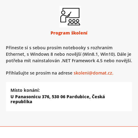
Program školení
Přineste si s sebou prosím notebooky s rozhraním
Ethernet, s Windows 8 nebo novější (Win8.1, Win10). Dále je
potřeba mít nainstalován .NET Framework 4.5 nebo novější.
Přihlašujte se prosím na adrese
skoleni@domat.cz.
Místo konání:
U Panasonicu 376, 530 06 Pardubice, Česká
republika