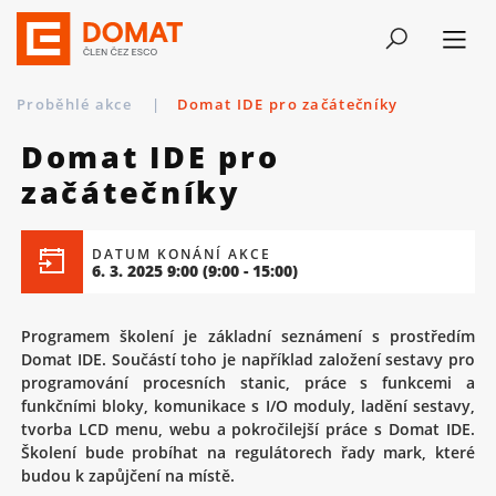
Proběhlé akce
|
Domat IDE pro začátečníky
Domat IDE pro
začátečníky
DATUM KONÁNÍ AKCE
6. 3. 2025 9:00
(9:00 - 15:00)
Programem školení je základní seznámení s prostředím
Domat IDE. Součástí toho je například založení sestavy pro
programování procesních stanic, práce s funkcemi a
funkčními bloky, komunikace s I/O moduly, ladění sestavy,
tvorba LCD menu, webu a pokročilejší práce s Domat IDE.
Školení bude probíhat na regulátorech řady mark, které
budou k zapůjčení na místě.