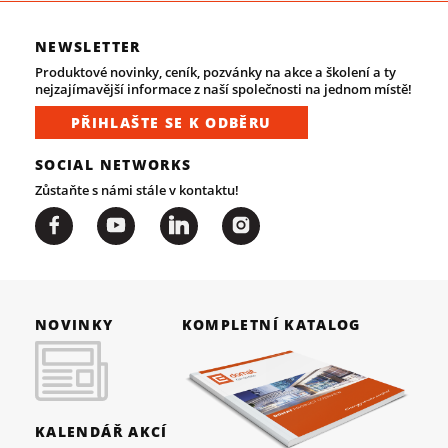
NEWSLETTER
Produktové novinky, ceník, pozvánky na akce a školení a ty
nejzajímavější informace z naší společnosti na jednom místě!
PŘIHLAŠTE SE K ODBĚRU
SOCIAL NETWORKS
Zůstaňte s námi stále v kontaktu!
NOVINKY
KOMPLETNÍ KATALOG
KALENDÁŘ AKCÍ