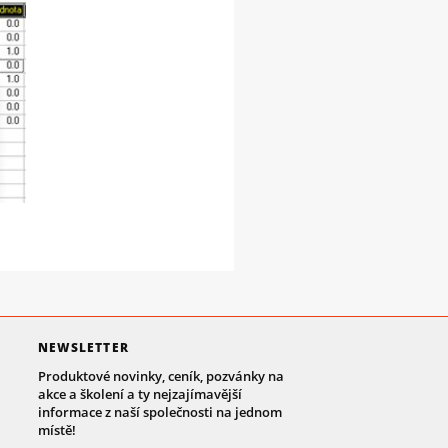
NEWSLETTER
Produktové novinky, ceník, pozvánky na
akce a školení a ty nejzajímavější
informace z naší společnosti na jednom
místě!