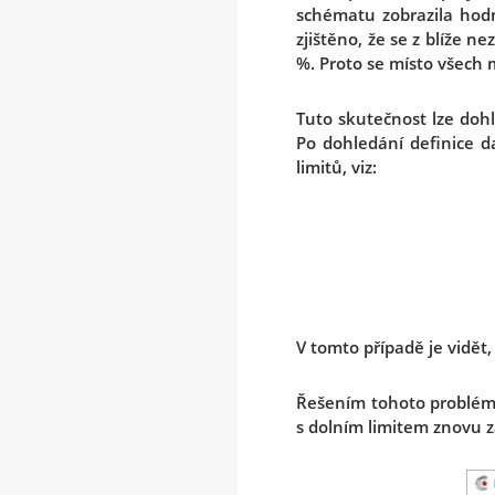
schématu zobrazila hod
zjištěno, že se z blíže
%. Proto se místo všech
Tuto skutečnost lze dohl
Po dohledání definice d
limitů, viz:
V tomto případě je vidět
Řešením tohoto problému 
s dolním limitem znovu z