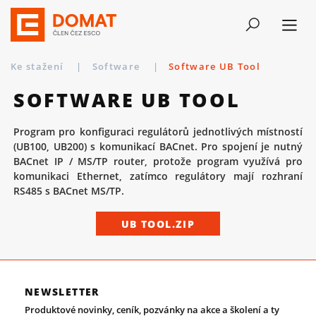
Ke stažení
|
Software
|
Software UB Tool
SOFTWARE UB TOOL
Program pro konfiguraci regulátorů jednotlivých místností
(UB100, UB200) s komunikací BACnet. Pro spojení je nutný
BACnet IP / MS/TP router, protože program využívá pro
komunikaci Ethernet, zatímco regulátory mají rozhraní
RS485 s BACnet MS/TP.
UB TOOL.ZIP
NEWSLETTER
Produktové novinky, ceník, pozvánky na akce a školení a ty