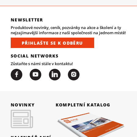
NEWSLETTER
Produktové novinky, ceník, pozvánky na akce a školení a ty
nejzajímavější informace z naší společnosti na jednom místě!
PŘIHLAŠTE SE K ODBĚRU
SOCIAL NETWORKS
Zůstaňte s námi stále v kontaktu!
NOVINKY
KOMPLETNÍ KATALOG