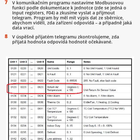
V komunikačním programu nastavíme Modbusovou
funkci podle dokumentace k jednotce (zde se jedná o
Input registers, F04) a zkusíme vyslat a přijmout
telegram. Program by měl mít výpis dat ze sběrnice,
abychom viděli, zda zařízení odpovídá – a případně jaká
data vrací.
V úspěšně přijatém telegramu zkontrolujeme, zda
přijatá hodnota odpovídá hodnotě očekávané.