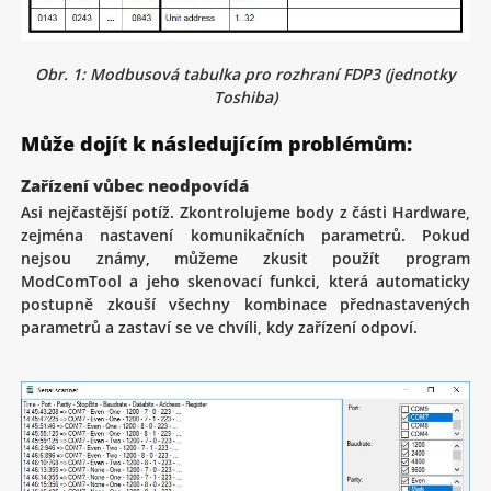
Obr. 1: Modbusová tabulka pro rozhraní FDP3 (jednotky
Toshiba)
Může dojít k následujícím problémům:
Zařízení vůbec neodpovídá
Asi nejčastější potíž. Zkontrolujeme body z části Hardware,
zejména nastavení komunikačních parametrů. Pokud
nejsou známy, můžeme zkusit použít program
ModComTool a jeho skenovací funkci, která automaticky
postupně zkouší všechny kombinace přednastavených
parametrů a zastaví se ve chvíli, kdy zařízení odpoví.