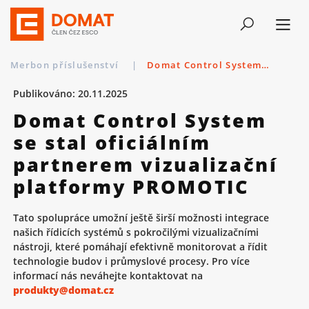
Merbon příslušenství
|
Domat Control System se stal oficiálním partnerem vizualizační platformy PROMOTIC
Publikováno: 20.11.2025
Domat Control System
se stal oficiálním
partnerem vizualizační
platformy PROMOTIC
Tato spolupráce umožní ještě širší možnosti integrace
našich řídicích systémů s pokročilými vizualizačními
nástroji, které pomáhají efektivně monitorovat a řídit
technologie budov i průmyslové procesy. Pro více
informací nás neváhejte kontaktovat na
produkty@domat.cz