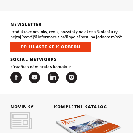
NEWSLETTER
Produktové novinky, ceník, pozvánky na akce a školení a ty
nejzajímavější informace z naší společnosti na jednom místě!
PŘIHLAŠTE SE K ODBĚRU
SOCIAL NETWORKS
Zůstaňte s námi stále v kontaktu!
NOVINKY
KOMPLETNÍ KATALOG