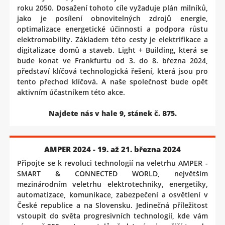
roku 2050. Dosažení tohoto cíle vyžaduje plán milníků,
jako je posílení obnovitelných zdrojů energie,
optimalizace energetické účinnosti a podpora růstu
elektromobility. Základem této cesty je elektrifikace a
digitalizace domů a staveb. Light + Building, která se
bude konat ve Frankfurtu od 3. do 8. března 2024,
představí klíčová technologická řešení, která jsou pro
tento přechod klíčová. A naše společnost bude opět
aktivním účastníkem této akce.
Najdete nás v hale 9, stánek č. B75.
AMPER 2024 - 19. až 21. března 2024
Připojte se k revoluci technologií na veletrhu AMPER -
SMART & CONNECTED WORLD, největším
mezinárodním veletrhu elektrotechniky, energetiky,
automatizace, komunikace, zabezpečení a osvětlení v
České republice a na Slovensku. Jedinečná příležitost
vstoupit do světa progresivních technologií, kde vám