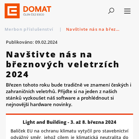
Merbon příslušenství
|
Navštivte nás na březnových veletrzích 2024
Publikováno: 09.02.2024
Navštivte nás na
březnových veletrzích
2024
Březen tohoto roku bude tradičně ve znamení českých i
zahraničních veletrhů. Přijďte si na jeden z našich
stánků vyzkoušet náš software a prohlédnout si
nejnovější hardware novinky.
Light and Building - 3. až 8. března 2024
Balíček EU na ochranu klimatu vytyčil pro stavebnictví
odvážný směr, jehož cílem je klimatická neutralita do