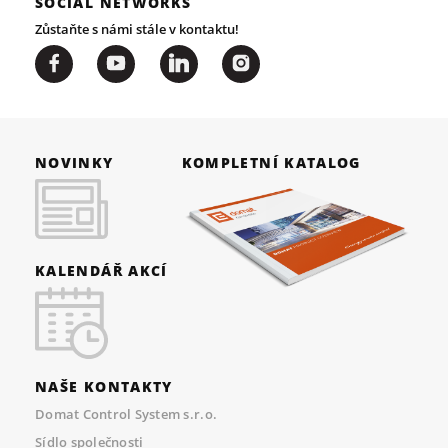
SOCIAL NETWORKS
Zůstaňte s námi stále v kontaktu!
NOVINKY
KOMPLETNÍ KATALOG
KALENDÁŘ AKCÍ
NAŠE KONTAKTY
Domat Control System s.r.o.
Sídlo společnosti