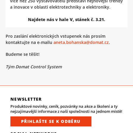
více než 250 vystavovatelů představí nejnovější trendy
a inovace v oblasti elektrotechniky a elektroniky.
Najdete nás v hale V, stánek č. 3.21.
Pro zaslání elektronických vstupenek nás prosím
kontaktujte na e-mailu
aneta.bohanska@domat.cz
.
Budeme se těšit!
Tým Domat Control System
NEWSLETTER
Produktové novinky, ceník, pozvánky na akce a školení a ty
nejzajímavější informace z naší společnosti na jednom místě!
PŘIHLAŠTE SE K ODBĚRU