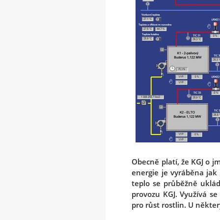
Obecně platí, že KGJ o 
energie je vyráběna jak
teplo se průběžně uklád
provozu KGJ. Využívá se
pro růst rostlin. U někte