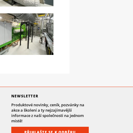
NEWSLETTER
Produktové novinky, ceník, pozvánky na
akce a školení a ty nejzajímavější
informace z naší společnosti na jednom
místě!
PŘIHLAŠTE SE K ODBĚRU