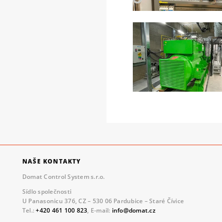
NAŠE KONTAKTY
Domat Control System s.r.o.
Sídlo společnosti
U Panasonicu 376, CZ – 530 06 Pardubice – Staré Čívice
Tel.:
+420 461 100 823
, E-mail:
info@domat.cz