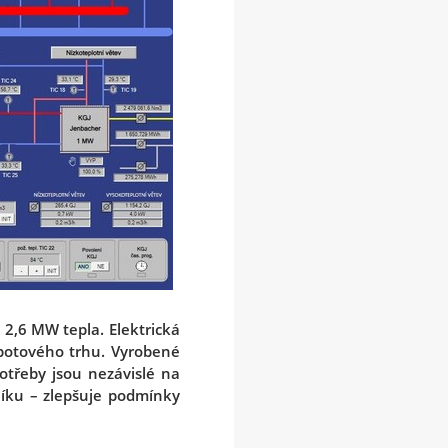
2,6 MW tepla. Elektrická
spotového trhu. Vyrobené
otřeby jsou nezávislé na
níku – zlepšuje podmínky