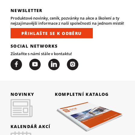
NEWSLETTER
Produktové novinky, ceník, pozvánky na akce a školení a ty
nejzajímavější informace z naší společnosti na jednom místě!
PŘIHLAŠTE SE K ODBĚRU
SOCIAL NETWORKS
Zůstaňte s námi stále v kontaktu!
NOVINKY
KOMPLETNÍ KATALOG
KALENDÁŘ AKCÍ