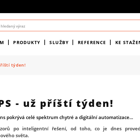
ÉM
PRODUKTY
SLUŽBY
REFERENCE
KE STAŽE
říští týden!
PS - už příští týden!
ns pokrývá celé spektrum chytré a digitální automatizace...
zorů po inteligentní řešení, od toho, co je dnes proved
lového světa.