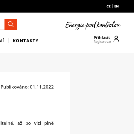
CZ
EN
Přihlásit
NÍ
KONTAKTY
Registrovat
Publikováno: 01.11.2022
itelné, až po vizi plně